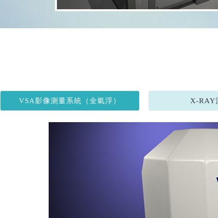
VSA影像測量系統（全氣浮）
X-RA