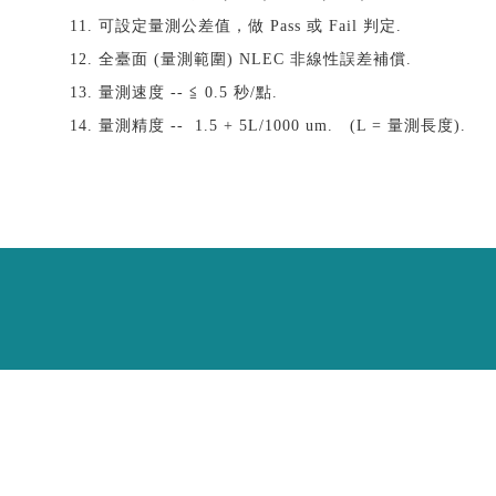
11.
可設定量測公差值，做 Pass 或 Fail 判定.
12.
全臺面 (量測範圍) NLEC 非線性誤差補償.
13.
量測速度 -- ≦ 0.5 秒/點.
14.
量測精度 -- 1.5 + 5L/1000 um. (L = 量測長度).